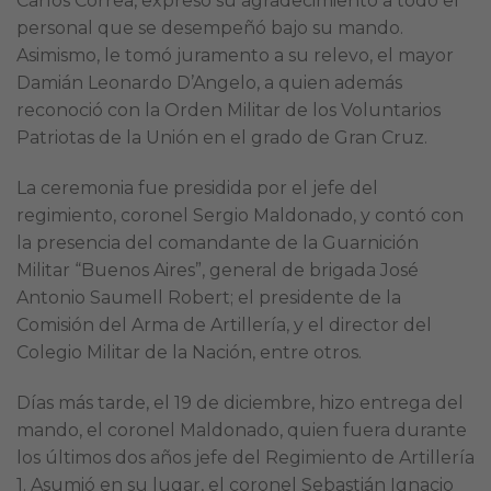
Carlos Correa, expresó su agradecimiento a todo el
personal que se desempeñó bajo su mando.
Asimismo, le tomó juramento a su relevo, el mayor
Damián Leonardo D’Angelo, a quien además
reconoció con la Orden Militar de los Voluntarios
Patriotas de la Unión en el grado de Gran Cruz.
La ceremonia fue presidida por el jefe del
regimiento, coronel Sergio Maldonado, y contó con
la presencia del comandante de la Guarnición
Militar “Buenos Aires”, general de brigada José
Antonio Saumell Robert; el presidente de la
Comisión del Arma de Artillería, y el director del
Colegio Militar de la Nación, entre otros.
Días más tarde, el 19 de diciembre, hizo entrega del
mando, el coronel Maldonado, quien fuera durante
los últimos dos años jefe del Regimiento de Artillería
1. Asumió en su lugar, el coronel Sebastián Ignacio