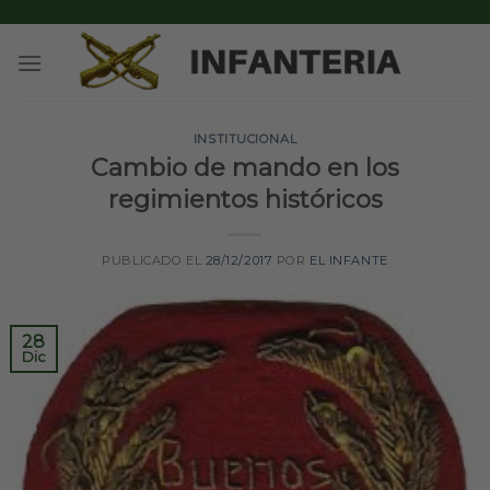
Skip
to
content
INSTITUCIONAL
Cambio de mando en los
regimientos históricos
PUBLICADO EL
28/12/2017
POR
EL INFANTE
28
Dic