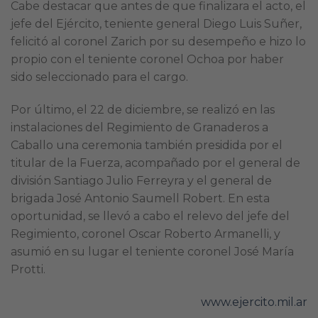
Cabe destacar que antes de que finalizara el acto, el
jefe del Ejército, teniente general Diego Luis Suñer,
felicitó al coronel Zarich por su desempeño e hizo lo
propio con el teniente coronel Ochoa por haber
sido seleccionado para el cargo.
Por último, el 22 de diciembre, se realizó en las
instalaciones del Regimiento de Granaderos a
Caballo una ceremonia también presidida por el
titular de la Fuerza, acompañado por el general de
división Santiago Julio Ferreyra y el general de
brigada José Antonio Saumell Robert. En esta
oportunidad, se llevó a cabo el relevo del jefe del
Regimiento, coronel Oscar Roberto Armanelli, y
asumió en su lugar el teniente coronel José María
Protti.
www.ejercito.mil.ar