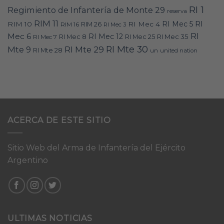
RI 1
Regimiento de Infantería de Monte 29
reserva
RIM 11
RI
RI Mec 5
RIM 10
RI Mec 4
RIM 16
RIM 26
RI Mec 3
RI
Mec 6
RI Mec 12
RI Mec 35
RI Mec 7
RI Mec 8
RI Mec 25
RI Mte 30
Mte 9
RI Mte 29
RI Mte 28
un
united nation
ACERCA DE ESTE SITIO
Sitio Web del Arma de Infantería del Ejército
Argentino
ULTIMAS NOTICIAS