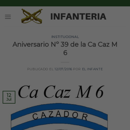
Skip
to
content
INSTITUCIONAL
Aniversario Nº 39 de la Ca Caz M
6
PUBLICADO EL
12/07/2016
POR
EL INFANTE
12
Jul