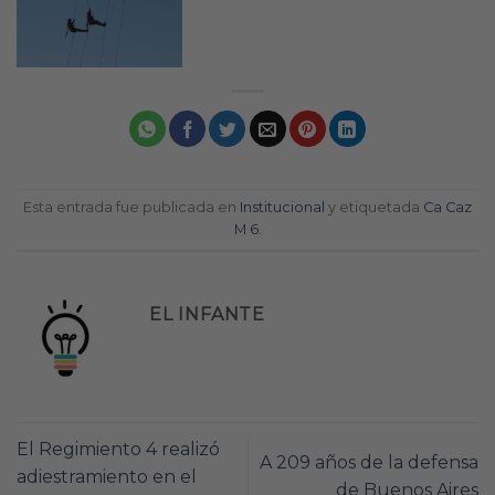
Esta entrada fue publicada en
Institucional
y etiquetada
Ca Caz
M 6
.
EL INFANTE
El Regimiento 4 realizó
A 209 años de la defensa
adiestramiento en el
de Buenos Aires