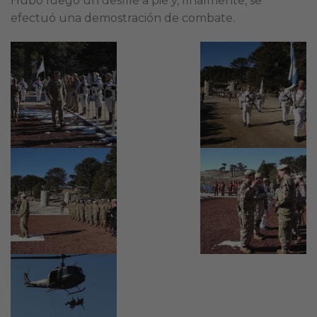
Hubo luego un desfile a pie y, finalmente, se
efectuó una demostración de combate.