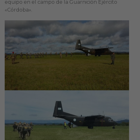
equipo en el campo de la Guarnición Ejército
«Córdoba».