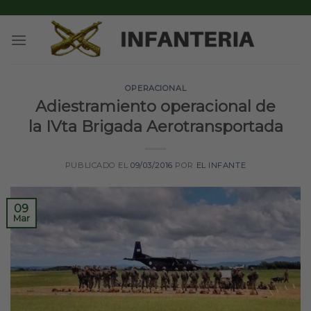
Skip
to
content
OPERACIONAL
Adiestramiento operacional de
la IVta Brigada Aerotransportada
PUBLICADO EL
09/03/2016
POR
EL INFANTE
09
Mar