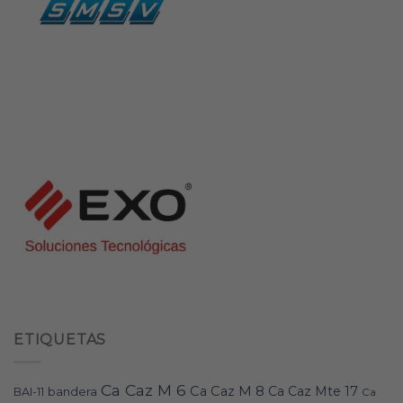
ETIQUETAS
Ca Caz M 6
Ca Caz M 8
Ca Caz Mte 17
bandera
BAI-11
Ca