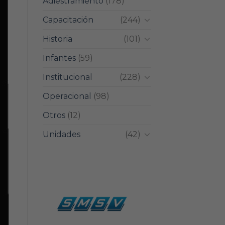
Adiestramiento
(178)
Capacitación
(244)
Historia
(101)
Infantes
(59)
Institucional
(228)
Operacional
(98)
Otros
(12)
Unidades
(42)