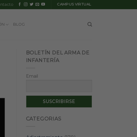
ntacto
CAMPUS VIRTUAL
ÓN
BLOG
BOLETÍN DEL ARMA DE
INFANTERÍA
Email
CATEGORIAS