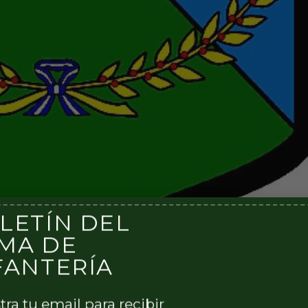
LETÍN DEL
MA DE
FANTERÍA
tra tu email para recibir