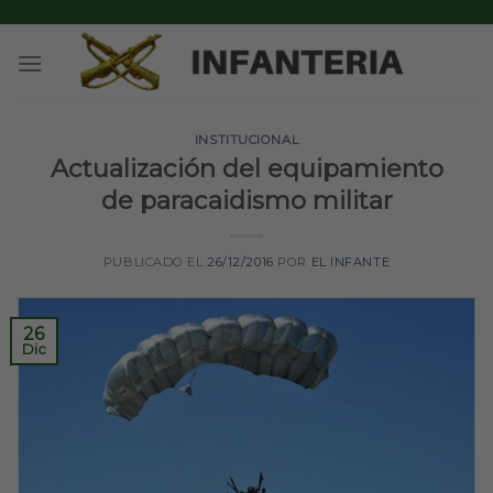
Skip
to
content
INSTITUCIONAL
Actualización del equipamiento
de paracaidismo militar
PUBLICADO EL
26/12/2016
POR
EL INFANTE
26
Dic