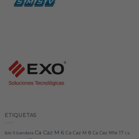
ETIQUETAS
Ca Caz M 6
Ca Caz M 8
Ca Caz Mte 17
bandera
BAI-11
Ca