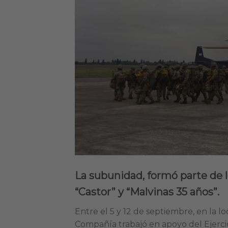
La subunidad, formó parte de 
“Castor” y “Malvinas 35 años”.
Entre el 5 y 12 de septiembre, en la l
Compañía trabajó en apoyo del Ejerci