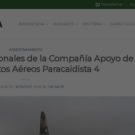
Newsletter
Co
BIENVENIDA
UNIDADES
HISTORIA
CAPACITACI
ADIESTRAMIENTO
ionales de la Compañía Apoyo de
s Aéreos Paracaidista 4
CADO EL
10/10/2017
POR
EL INFANTE