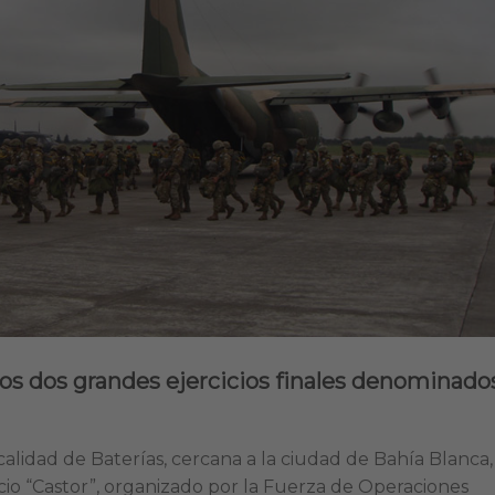
los dos grandes ejercicios finales denominado
ocalidad de Baterías, cercana a la ciudad de Bahía Blanca,
cio “Castor”, organizado por la Fuerza de Operaciones