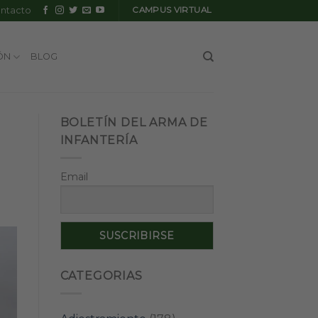
ntacto
CAMPUS VIRTUAL
ÓN
BLOG
BOLETÍN DEL ARMA DE
INFANTERÍA
Email
CATEGORIAS