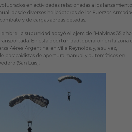
nvolucrados en actividades relacionadas a los lanzamient
ual, desde diversos helicópteros de las Fuerzas Armadas
combate y de cargas aéreas pesadas.
tiembre, la subunidad apoyó el ejercicio “Malvinas 35 año
ransportada. En esta oportunidad, operaron en la zona 
za Aérea Argentina, en Villa Reynolds, y, a su vez,
de paracaidistas de apertura manual y automáticos en
edero (San Luis).