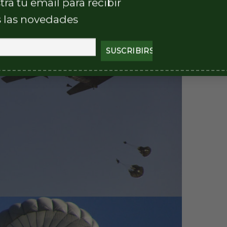
tra tu email para recibir
 las novedades