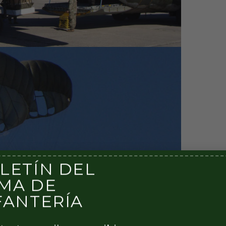
LETÍN DEL
MA DE
FANTERÍA