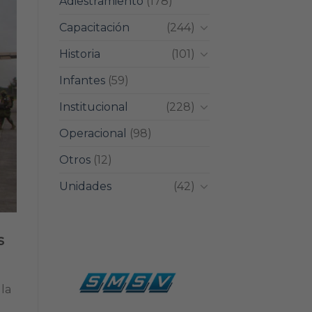
Adiestramiento
(178)
Capacitación
(244)
Historia
(101)
Infantes
(59)
Institucional
(228)
Operacional
(98)
Otros
(12)
Unidades
(42)
s
 la