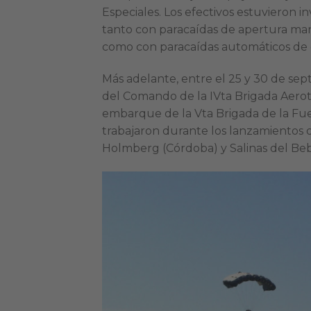
Especiales. Los efectivos estuvieron i
tanto con paracaídas de apertura man
como con paracaídas automáticos de 
Más adelante, entre el 25 y 30 de sep
del Comando de la IVta Brigada Aerot
embarque de la Vta Brigada de la Fuer
trabajaron durante los lanzamientos 
Holmberg (Córdoba) y Salinas del Beb