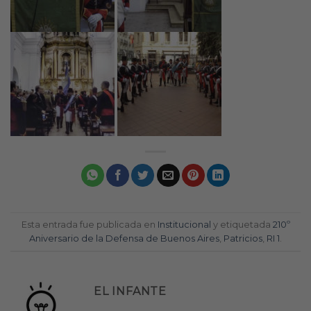
Esta entrada fue publicada en
Institucional
y etiquetada
210º
Aniversario de la Defensa de Buenos Aires
,
Patricios
,
RI 1
.
EL INFANTE