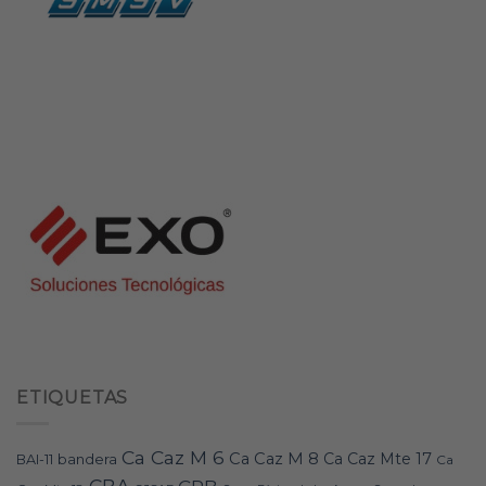
ETIQUETAS
Ca Caz M 6
Ca Caz M 8
Ca Caz Mte 17
bandera
BAI-11
Ca