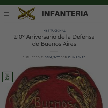
Skip
to
content
INSTITUCIONAL
210° Aniversario de la Defensa
de Buenos Aires
PUBLICADO EL
18/07/2017
POR
EL INFANTE
18
Jul