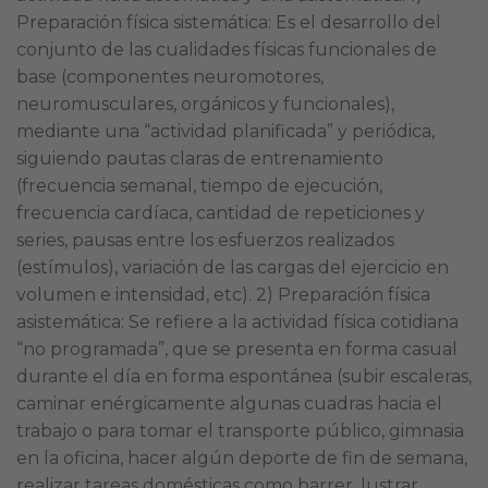
Preparación física sistemática: Es el desarrollo del
conjunto de las cualidades físicas funcionales de
base (componentes neuromotores,
neuromusculares, orgánicos y funcionales),
mediante una “actividad planificada” y periódica,
siguiendo pautas claras de entrenamiento
(frecuencia semanal, tiempo de ejecución,
frecuencia cardíaca, cantidad de repeticiones y
series, pausas entre los esfuerzos realizados
(estímulos), variación de las cargas del ejercicio en
volumen e intensidad, etc). 2) Preparación física
asistemática: Se refiere a la actividad física cotidiana
“no programada”, que se presenta en forma casual
durante el día en forma espontánea (subir escaleras,
caminar enérgicamente algunas cuadras hacia el
trabajo o para tomar el transporte público, gimnasia
en la oficina, hacer algún deporte de fin de semana,
realizar tareas domésticas como barrer, lustrar,