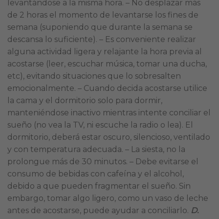
levantándose a la misma hora. – No desplazar más
de 2 horas el momento de levantarse los fines de
semana (suponiendo que durante la semana se
descansa lo suficiente). – Es conveniente realizar
alguna actividad ligera y relajante la hora previa al
acostarse (leer, escuchar música, tomar una ducha,
etc), evitando situaciones que lo sobresalten
emocionalmente. – Cuando decida acostarse utilice
la cama y el dormitorio solo para dormir,
manteniéndose inactivo mientras intente conciliar el
sueño (no vea la TV, ni escuche la radio o lea). El
dormitorio, deberá estar oscuro, silencioso, ventilado
y con temperatura adecuada. – La siesta, no la
prolongue más de 30 minutos. – Debe evitarse el
consumo de bebidas con cafeína y el alcohol,
debido a que pueden fragmentar el sueño. Sin
embargo, tomar algo ligero, como un vaso de leche
antes de acostarse, puede ayudar a conciliarlo.
D.