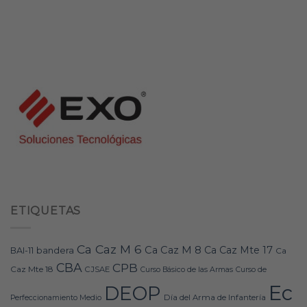
ETIQUETAS
Ca Caz M 6
Ca Caz M 8
Ca Caz Mte 17
bandera
BAI-11
Ca
CBA
CPB
Caz Mte 18
CJSAE
Curso Básico de las Armas
Curso de
Ec
DEOP
Día del Arma de Infantería
Perfeccionamiento Medio