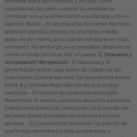
actividad diaria del individuo, y no sólo como
reguladoras del peso corporal (la obesidad se
combate con una alimentación equilibrada y con el
ejercicio diario). – Es aconsejable no comer dos horas
antes del ejercicio intenso, ni una hora y media
después del mismo, procurando hidratarse en todo
momento. Sin embargo, es aconsejable, después de
comer o cenar procurar dar un paseo.
C. Descanso y
recuperación del ejercicio
– El descanso y la
alimentación entre cada sesión de trabajo es tan
importante como el ejercicio. Se recomienda dormir
entre 8 y 10 horas dependiendo de la actividad
realizada. – En épocas de vacaciones es posible
determinar el tiempo necesario de sueño para cada
individuo en particular, realizando un promedio de
las horas diarias dormidas naturalmente en una
semana. – Es conveniente mantener un patrón de
sueño regular todos los días, acostándose y