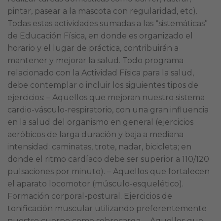
pintar, pasear a la mascota con regularidad, etc).
Todas estas actividades sumadas a las “sistemáticas”
de Educación Física, en donde es organizado el
horario y el lugar de práctica, contribuirán a
mantener y mejorar la salud. Todo programa
relacionado con la Actividad Física para la salud,
debe contemplar o incluir los siguientes tipos de
ejercicios: – Aquellos que mejoran nuestro sistema
cardio-vásculo-respiratorio, con una gran influencia
en la salud del organismo en general (ejercicios
aeróbicos de larga duración y baja a mediana
intensidad: caminatas, trote, nadar, bicicleta; en
donde el ritmo cardíaco debe ser superior a 110/120
pulsaciones por minuto). – Aquellos que fortalecen
el aparato locomotor (músculo-esquelético).
Formación corporal-postural. Ejercicios de
tonificación muscular utilizando preferentemente
nuestro cuerpo como sobrecarga. – Aquellos que