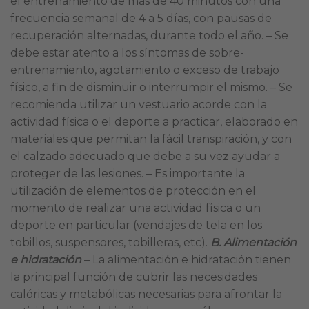
el entrenamiento de más de 40 minutos con una
frecuencia semanal de 4 a 5 días, con pausas de
recuperación alternadas, durante todo el año. – Se
debe estar atento a los síntomas de sobre-
entrenamiento, agotamiento o exceso de trabajo
físico, a fin de disminuir o interrumpir el mismo. – Se
recomienda utilizar un vestuario acorde con la
actividad física o el deporte a practicar, elaborado en
materiales que permitan la fácil transpiración, y con
el calzado adecuado que debe a su vez ayudar a
proteger de las lesiones. – Es importante la
utilización de elementos de protección en el
momento de realizar una actividad física o un
deporte en particular (vendajes de tela en los
tobillos, suspensores, tobilleras, etc).
B. Alimentación
e hidratación
– La alimentación e hidratación tienen
la principal función de cubrir las necesidades
calóricas y metabólicas necesarias para afrontar la