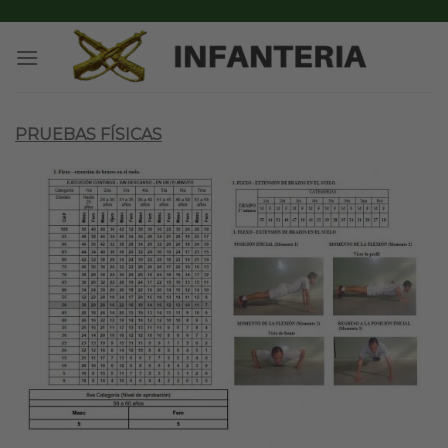
Skip
to
content
PRUEBAS FÍSICAS