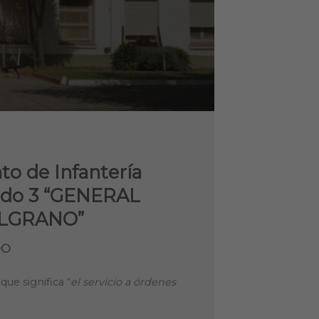
o de Infantería
ado 3 “GENERAL
LGRANO”
DO
que significa “
el servicio a órdenes