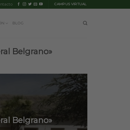
ntacto
CAMPUS VIRTUAL
ÓN
BLOG
ral Belgrano»
ral Belgrano»