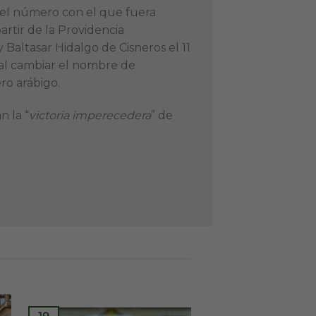
a el número con el que fuera
artir de la Providencia
Baltasar Hidalgo de Cisneros el 11
al cambiar el nombre de
ro arábigo.
n la “
victoria imperecedera
” de