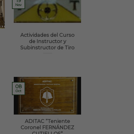
19
Nov
Actividades del Curso
de Instructor y
Subinstructor de Tiro
08
Oct
ADITAC “Teniente
Coronel FERNÁNDEZ
CUTIELLOS”