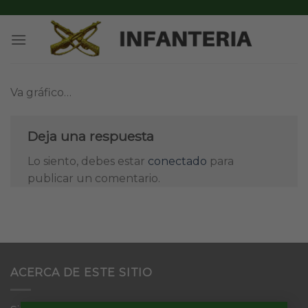
Skip
to
content
Va gráfico…
Deja una respuesta
Lo siento, debes estar
conectado
para
publicar un comentario.
ACERCA DE ESTE SITIO