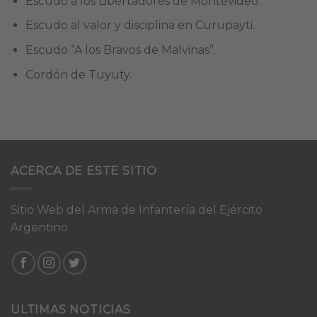
Escudo a los Libertadores de Montevideo.
Escudo al valor y disciplina en Curupayti.
Escudo “A los Bravos de Malvinas”.
Cordón de Tuyuty.
ACERCA DE ESTE SITIO
Sitio Web del Arma de Infantería del Ejército
Argentino
ULTIMAS NOTICIAS