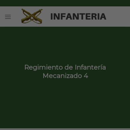
Skip
to
content
Regimiento de Infantería
Mecanizado 4