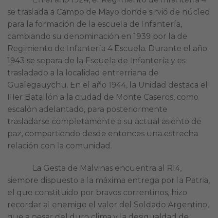
se traslada a Campo de Mayo donde sirvió de núcleo
para la formación de la escuela de Infantería,
cambiando su denominación en 1939 por la de
Regimiento de Infantería 4 Escuela. Durante el año
1943 se separa de la Escuela de Infantería y es
trasladado a la localidad entrerriana de
Gualegauychu. En el año 1944, la Unidad destaca el
IIIer Batallón a la ciudad de Monte Caseros, como
escalón adelantado, para posteriormente
trasladarse completamente a su actual asiento de
paz, compartiendo desde entonces una estrecha
relación con la comunidad.
La Gesta de Malvinas encuentra al RI4,
siempre dispuesto a la máxima entrega por la Patria,
el que constituido por bravos correntinos, hizo
recordar al enemigo el valor del Soldado Argentino,
que a pesar del duro clima y la desigualdad de