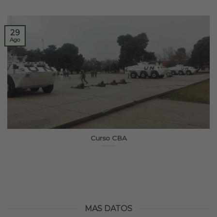
29
Ago
Curso CBA
MAS DATOS