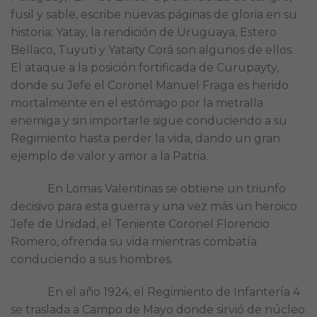
fusil y sable, escribe nuevas páginas de gloria en su
historia; Yatay, la rendición de Uruguaya, Estero
Bellaco, Tuyuti y Yataity Corá son algunos de ellos.
El ataque a la posición fortificada de Curupayty,
donde su Jefe el Coronel Manuel Fraga es herido
mortalmente en el estómago por la metralla
enemiga y sin importarle sigue conduciendo a su
Regimiento hasta perder la vida, dando un gran
ejemplo de valor y amor a la Patria.
En Lomas Valentinas se obtiene un triunfo
decisivo para esta guerra y una vez más un heroico
Jefe de Unidad, el Teniente Coronel Florencio
Romero, ofrenda su vida mientras combatía
conduciendo a sus hombres.
En el año 1924, el Regimiento de Infantería 4
se traslada a Campo de Mayo donde sirvió de núcleo