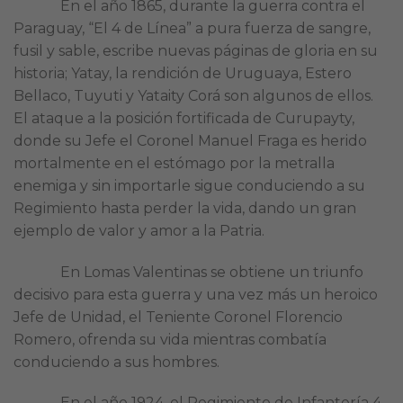
En el año 1865, durante la guerra contra el
Paraguay, “El 4 de Línea” a pura fuerza de sangre,
fusil y sable, escribe nuevas páginas de gloria en su
historia; Yatay, la rendición de Uruguaya, Estero
Bellaco, Tuyuti y Yataity Corá son algunos de ellos.
El ataque a la posición fortificada de Curupayty,
donde su Jefe el Coronel Manuel Fraga es herido
mortalmente en el estómago por la metralla
enemiga y sin importarle sigue conduciendo a su
Regimiento hasta perder la vida, dando un gran
ejemplo de valor y amor a la Patria.
En Lomas Valentinas se obtiene un triunfo
decisivo para esta guerra y una vez más un heroico
Jefe de Unidad, el Teniente Coronel Florencio
Romero, ofrenda su vida mientras combatía
conduciendo a sus hombres.
En el año 1924, el Regimiento de Infantería 4