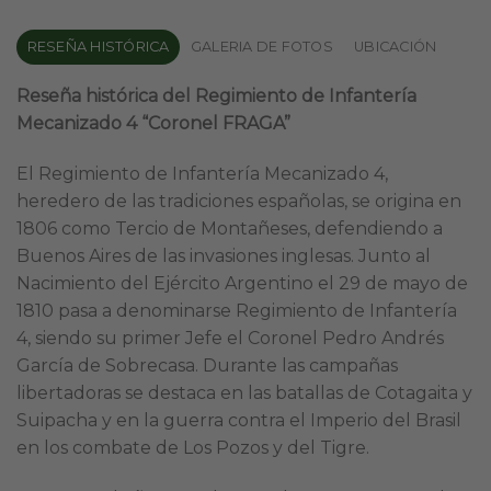
RESEÑA HISTÓRICA
GALERIA DE FOTOS
UBICACIÓN
Reseña histórica del Regimiento de Infantería
Mecanizado 4 “Coronel FRAGA”
El Regimiento de Infantería Mecanizado 4,
heredero de las tradiciones españolas, se origina en
1806 como Tercio de Montañeses, defendiendo a
Buenos Aires de las invasiones inglesas. Junto al
Nacimiento del Ejército Argentino el 29 de mayo de
1810 pasa a denominarse Regimiento de Infantería
4, siendo su primer Jefe el Coronel Pedro Andrés
García de Sobrecasa. Durante las campañas
libertadoras se destaca en las batallas de Cotagaita y
Suipacha y en la guerra contra el Imperio del Brasil
en los combate de Los Pozos y del Tigre.