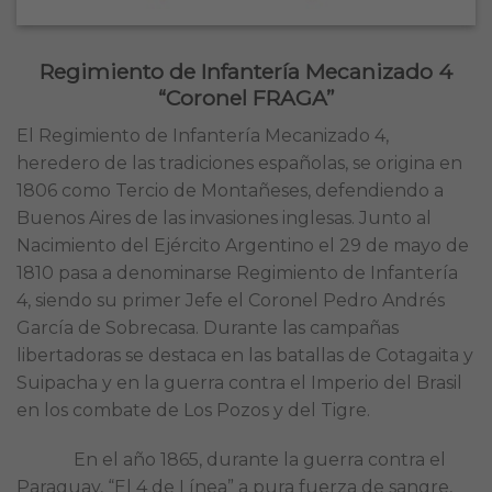
Regimiento de Infantería Mecanizado 4
“Coronel FRAGA”
El Regimiento de Infantería Mecanizado 4,
heredero de las tradiciones españolas, se origina en
1806 como Tercio de Montañeses, defendiendo a
Buenos Aires de las invasiones inglesas. Junto al
Nacimiento del Ejército Argentino el 29 de mayo de
1810 pasa a denominarse Regimiento de Infantería
4, siendo su primer Jefe el Coronel Pedro Andrés
García de Sobrecasa. Durante las campañas
libertadoras se destaca en las batallas de Cotagaita y
Suipacha y en la guerra contra el Imperio del Brasil
en los combate de Los Pozos y del Tigre.
En el año 1865, durante la guerra contra el
Paraguay, “El 4 de Línea” a pura fuerza de sangre,