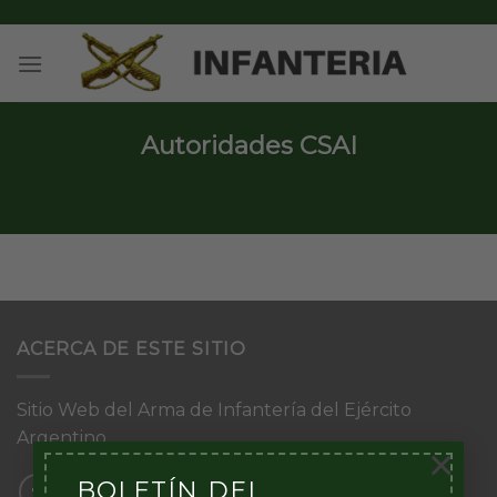
Skip
to
content
Autoridades CSAI
ACERCA DE ESTE SITIO
Sitio Web del Arma de Infantería del Ejército
Argentino
×
BOLETÍN DEL