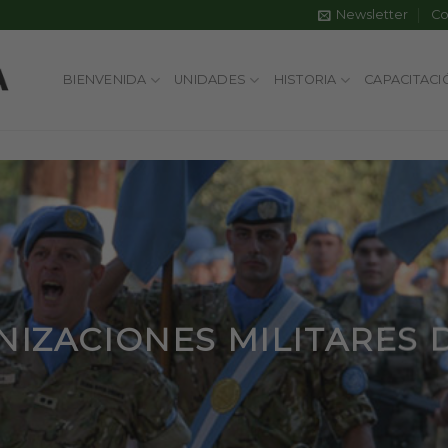
Newsletter
Co
BIENVENIDA
UNIDADES
HISTORIA
CAPACITACI
IZACIONES MILITARES 