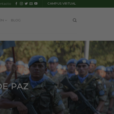
ntacto
CAMPUS VIRTUAL
ÓN
BLOG
DE PAZ