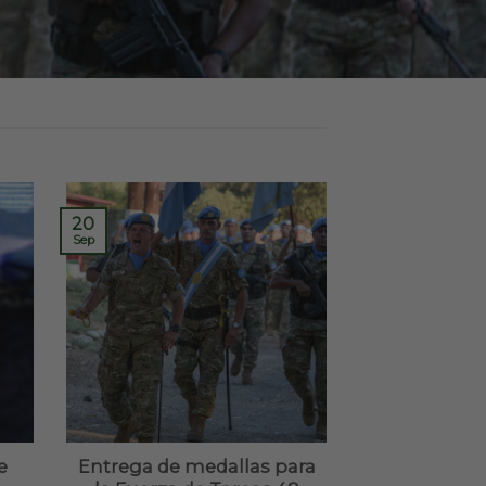
20
Sep
e
Entrega de medallas para