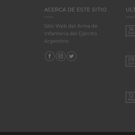
ACERCA DE ESTE SITIO
UL
Sitio Web del Arma de
16
Infantería del Ejército
Jun
Argentino
09
Jun
12
May